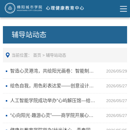
辅导站动态
当前位置：
首页
>
辅导站动态
智造心灵港湾，共绘阳光画卷：智能制造与工程学院“心屿解压馆”特色活动圆满举行
2026/05/29
绘色自我，用色彩表达爱——创意设计学院心理健康创意涂鸦活动温暖落幕
2026/05/27
人工智能学院成功举办“心屿解压馆—给心灵放个假”心理健康主题活动
2026/05/27
“心向阳光·趣游心灵”——商学院开展心理知识趣味游园会
2026/05/27