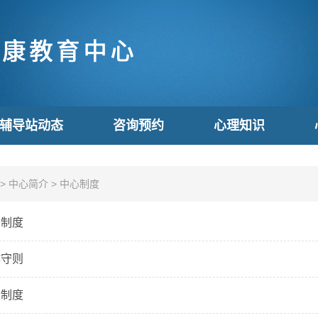
辅导站动态
咨询预约
心理知识
>
中心简介
>
中心制度
密制度
作守则
章制度