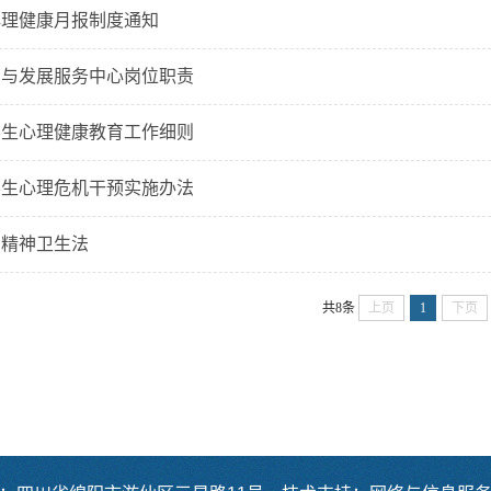
心理健康月报制度通知
育与发展服务中心岗位职责
学生心理健康教育工作细则
学生心理危机干预实施办法
国精神卫生法
共8条
上页
1
下页