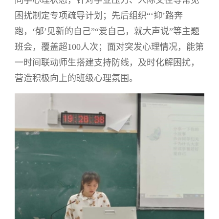
同学心理状态，针对学业压力、人际交往等常见
困扰制定专项疏导计划；先后组织“‘抑’路奔
跑，‘郁’见新的自己”“爱自己，就大声说”等主题
班会，覆盖超100人次；面对突发心理情况，能第
一时间联动师生搭建支持防线，及时化解困扰，
营造积极向上的班级心理氛围。