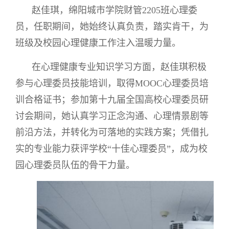
赵佳琪，绵阳城市学院财管2205班心理委
员，任职期间，她始终认真负责，踏实肯干，为
班级及校园心理健康工作注入温暖力量。
在心理健康专业知识学习方面，赵佳琪积极
参与心理委员技能培训，取得MOOC心理委员培
训合格证书；参加第十九届全国高校心理委员研
讨会期间，她认真学习正念沟通、心理情景剧等
前沿方法，并转化为可落地的实践方案；凭借扎
实的专业能力获评学校“十佳心理委员”，成为校
园心理委员队伍的骨干力量。