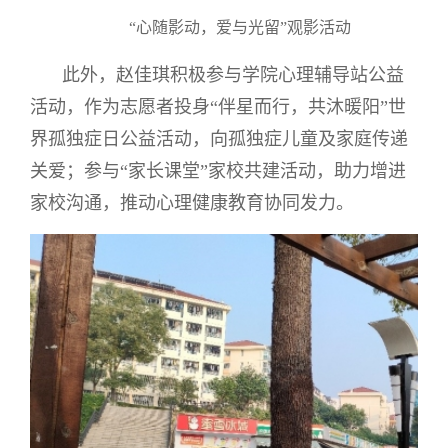
“心随影动，爱与光留”观影活动
此外，赵佳琪积极参与学院心理辅导站公益
活动，作为志愿者投身“伴星而行，共沐暖阳”世
界孤独症日公益活动，向孤独症儿童及家庭传递
关爱；参与“家长课堂”家校共建活动，助力增进
家校沟通，推动心理健康教育协同发力。