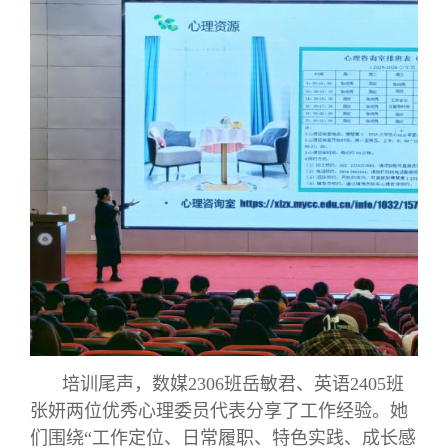
培训尾声，数媒2306班岳敏君、英语2405班
张妍两位优秀心理委员代表分享了工作经验。她
们围绕“工作定位、日常履职、特色实践、成长感