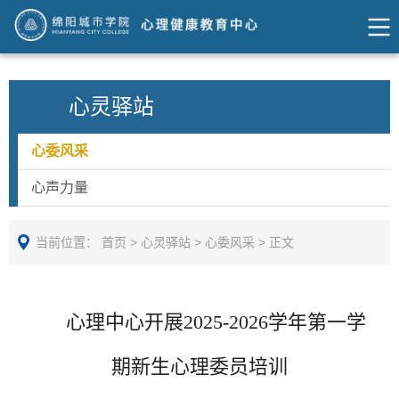
心灵驿站
心委风采
心声力量
当前位置：
首页
>
心灵驿站
>
心委风采
>
正文
心理中心开展2025-2026学年第一学
期新生心理委员培训