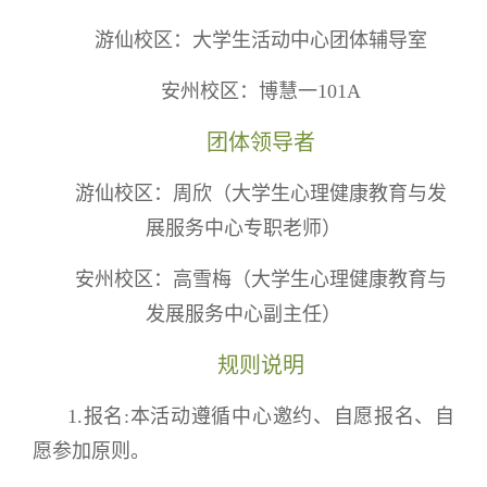
游仙校区：大学生活动中心团体辅导室
安州校区：博慧一101A
团体领导者
游仙校区：周欣（大学生心理健康教育与发
展服务中心专职老师）
安州校区：高雪梅（大学生心理健康教育与
发展服务中心副主任）
规则说明
1.报名:本活动遵循中心邀约、自愿报名、自
愿参加原则。