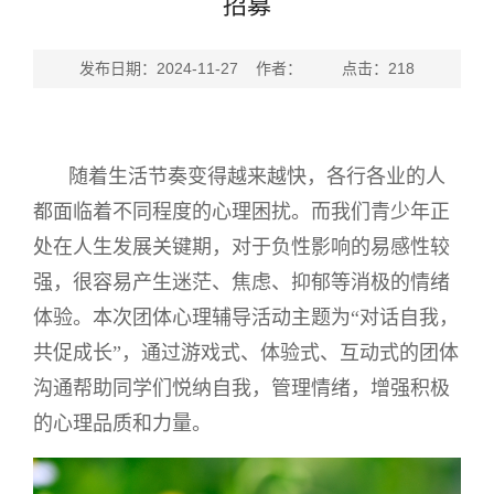
招募
发布日期：2024-11-27 作者： 点击：
218
随着生活节奏变得越来越快，各行各业的人
都面临着不同程度的心理困扰。而我们青少年正
处在人生发展关键期，对于负性影响的易感性较
强，很容易产生迷茫、焦虑、抑郁等消极的情绪
体验。本次团体心理辅导活动主题为“对话自我，
共促成长”，通过游戏式、体验式、互动式的团体
沟通帮助同学们悦纳自我，管理情绪，增强积极
的心理品质和力量。