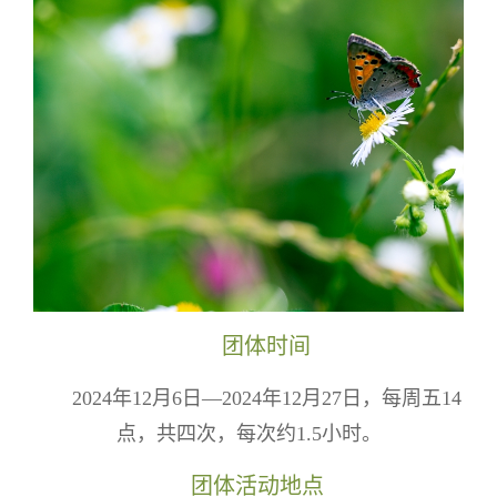
团体时间
2024年12月6日—2024年12月27日，每周五14
点，共四次，每次约1.5小时。
团体活动地点