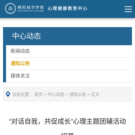
中心动态
新闻动态
通知公告
媒体关注
当前位置：
首页
>
中心动态
>
通知公告
>
正文
“对话自我，共促成长”心理主题团辅活动