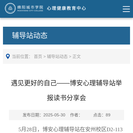
辅导站动态
当前位置：
首页
>
辅导站动态
>
正文
遇见更好的自己——博安心理辅导站举
报读书分享会
发布日期：2025-05-30 作者： 点击：
89
5月28日，博安心理辅导站在安州校区D2-113