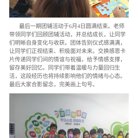
最后一期团辅活动于6月4日圆满结束。老师
带领同学们回顾团辅活动，并总结成长，让同学
们明晰自身变化与收获。团体告别仪式感满满，
让同学们正视结束、积极面对未来。交换感恩卡
片传递同学们间的情谊与祝福，给予情感支撑，
留存美好回忆。同学们带着温暖与力量回归生
活，这段经历也将持续影响他们的情绪与心态。
最后大家合影留念，完美画上句号。