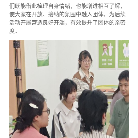
们既能借此梳理自身情绪，也能增进相互了解，
使大家在开放、接纳的氛围中融入团体，为后续
活动开展营造良好开端，有效提升了团体的亲密
度。